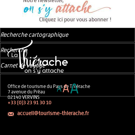
Recherche cartographique
Recherche
Carnet de voyage
A
A
Office de tourisme du Pays de Thiérache
A
7 avenue du Préau
02140 VERVINS
+33 (0)3 23 91 30 10
accueil@tourisme-thierache.fr