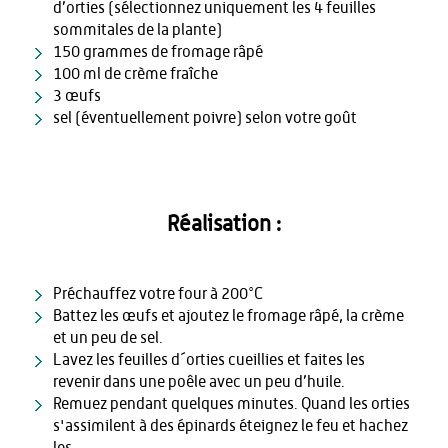
d’orties (sélectionnez uniquement les 4 feuilles
sommitales de la plante)
150 grammes de fromage râpé
100 ml de crème fraîche
3 œufs
sel (éventuellement poivre) selon votre goût
Réalisation :
Préchauffez votre four à 200°C
Battez les œufs et ajoutez le fromage râpé, la crème
et un peu de sel.
Lavez les feuilles d´orties cueillies et faites les
revenir dans une poêle avec un peu d’huile.
Remuez pendant quelques minutes. Quand les orties
s'assimilent à des épinards éteignez le feu et hachez
les.