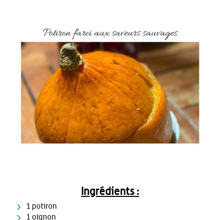
Ingrédients :
1 potiron
1 oignon