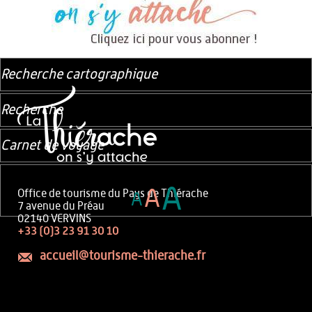
Recherche cartographique
Recherche
Carnet de voyage
A
A
Office de tourisme du Pays de Thiérache
A
7 avenue du Préau
02140 VERVINS
+33 (0)3 23 91 30 10
accueil@tourisme-thierache.fr