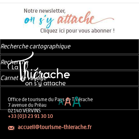
Recherche cartographique
Recherche
Carnet de voyage
A
A
Office de tourisme du Pays de Thiérache
A
7 avenue du Préau
02140 VERVINS
+33 (0)3 23 91 30 10
accueil@tourisme-thierache.fr