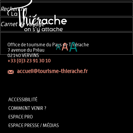
Recherche
Carnet de voyage
A
A
Office de tourisme du Pays de Thiérache
A
7 avenue du Préau
02140 VERVINS
+33 (0)3 23 91 30 10
accueil@tourisme-thierache.fr
ACCESSIBILITÉ
COMMENT VENIR ?
ESPACE PRO
ESPACE PRESSE / MÉDIAS