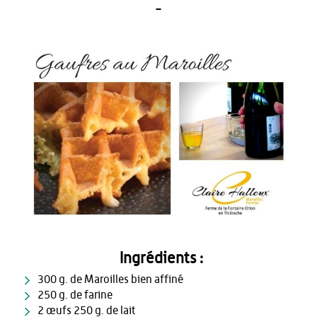
Ingrédients :
300 g. de Maroilles bien affiné
250 g. de farine
2 œufs 250 g. de lait