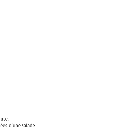
nute.
ées d’une salade.