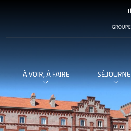
T
GROUPE
À VOIR, À FAIRE
SÉJOURNE