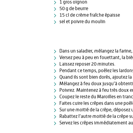
1 gros oignon
50 g de beurre
15 cl de crème fraîche épaisse
sel et poivre du moulin
Dans un saladier, mélangez la farine, 
Versez peu à peu en fouettant, la bière,
Laissez reposer 20 minutes.
Pendant ce temps, poêlez les lardons
Quand ils sont bien dorés, ajoutez la 
Mélangez à feu doux jusqu’à obten
Poivrez. Maintenez à feu très doux
Coupez le reste du Maroilles en tranc
Faites cuire les crêpes dans une poêl
Sur une moitié de la crêpe, déposez 
Rabattez l’autre moitié de la crêpe s
Servez les crêpes immédiatement au 