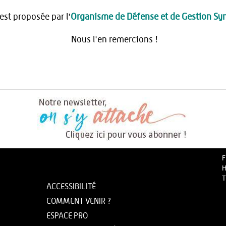
est proposée par l'
Organisme de Défense et de Gestion Syn
Nous l'en remercions !
F
H
T
ACCESSIBILITÉ
COMMENT VENIR ?
ESPACE PRO