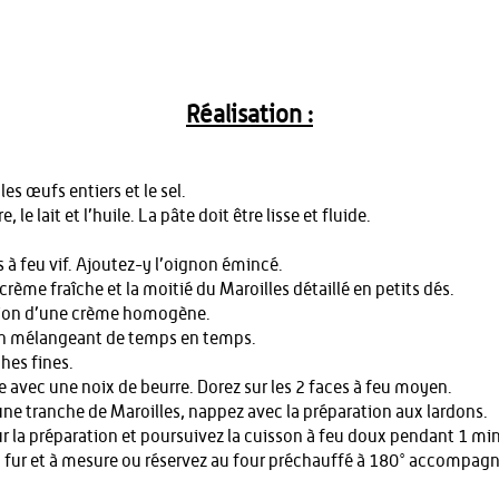
Réalisation :
les œufs entiers et le sel.
 le lait et l’huile. La pâte doit être lisse et fluide.
 à feu vif. Ajoutez-y l’oignon émincé.
crème fraîche et la moitié du Maroilles détaillé en petits dés.
tion d’une crème homogène.
 en mélangeant de temps en temps.
hes fines.
e avec une noix de beurre. Dorez sur les 2 faces à feu moyen.
une tranche de Maroilles, nappez avec la préparation aux lardons.
ur la préparation et poursuivez la cuisson à feu doux pendant 1 mi
fur et à mesure ou réservez au four préchauffé à 180° accompagn