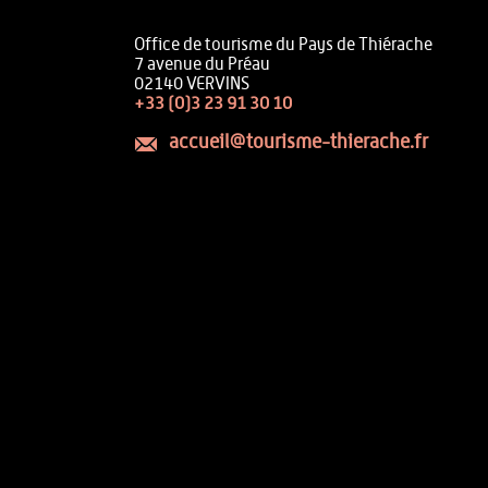
Office de tourisme du Pays de Thiérache
7 avenue du Préau
02140 VERVINS
+33 (0)3 23 91 30 10
accueil@tourisme-thierache.fr