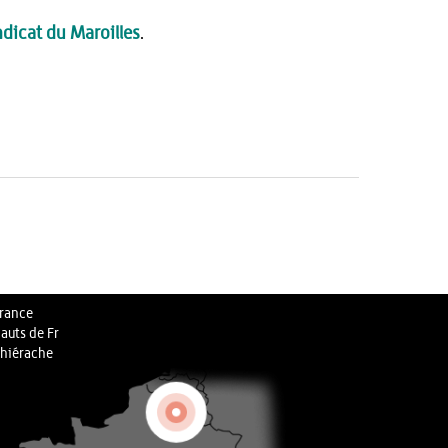
dicat du Maroilles
.
rance
auts de Fr
hiérache