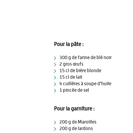
Pour la pâte :
300 g de farine de blé noir
2 gros œufs
15 cl de bière blonde
15 cl de lait
4 cuillères à soupe d’huile
1 pincée de sel
Pour la garniture :
200 g de Maroilles
200 g de lardons