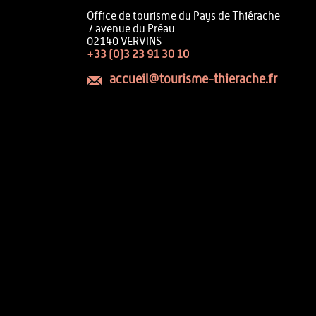
Office de tourisme du Pays de Thiérache
7 avenue du Préau
02140 VERVINS
+33 (0)3 23 91 30 10
accueil@tourisme-thierache.fr