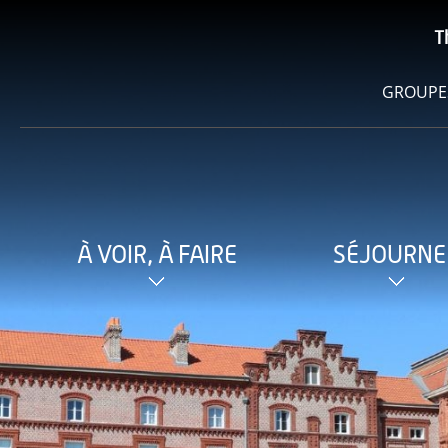
T
GROUPE
À VOIR, À FAIRE
SÉJOURNE