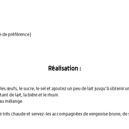
e de préférence)
Réalisation :
les œufs, le sucre, le sel et ajoutez un peu de lait jusqu’à obtenir u
tant de lait, la bière et le rhum.
 au mélange.
.
le très chaude et servez-les accompagnées de vergeoise brune, de 