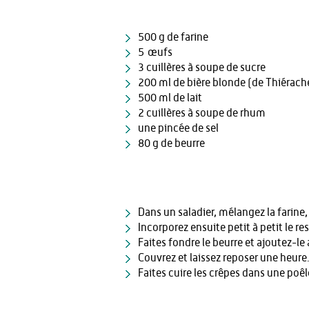
500 g de farine
5 œufs
3 cuillères à soupe de sucre
200 ml de bière blonde (de Thiérach
500 ml de lait
2 cuillères à soupe de rhum
une pincée de sel
80 g de beurre
Dans un saladier, mélangez la farine, 
Incorporez ensuite petit à petit le res
Faites fondre le beurre et ajoutez-le
Couvrez et laissez reposer une heure
Faites cuire les crêpes dans une poê