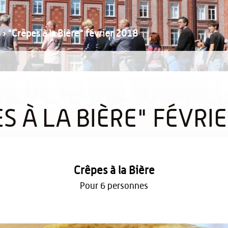
s
›
"Crêpes à la Bière" février 2018
S À LA BIÈRE" FÉVRI
Crêpes à la Bière
Pour 6 personnes