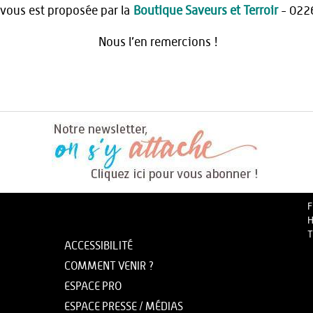
vous est proposée par la
Boutique Saveurs et Terroir
- 022
Nous l’en remercions !
F
H
T
ACCESSIBILITÉ
COMMENT VENIR ?
ESPACE PRO
ESPACE PRESSE / MÉDIAS