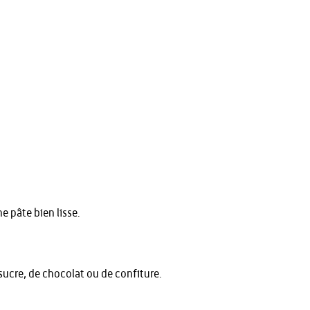
ne pâte bien lisse.
sucre, de chocolat ou de confiture.