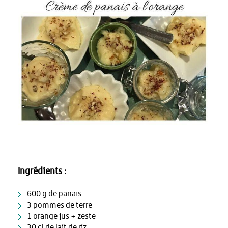
Ingrédients :
600 g de panais
3 pommes de terre
1 orange jus + zeste
30 cl de lait de riz