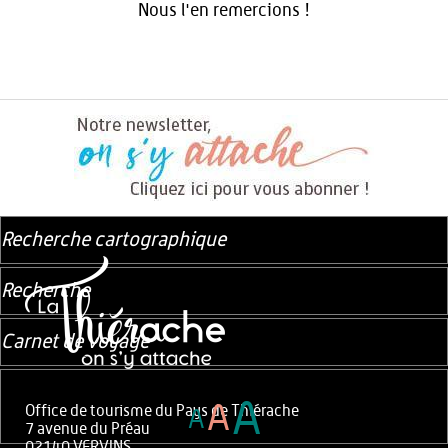
Nous l'en remercions !
Recherche cartographique
Recherche
Carnet de voyage
A
A
Office de tourisme du Pays de Thiérache
A
7 avenue du Préau
02140 VERVINS