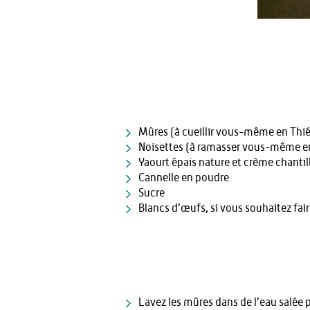
Mûres (à cueillir vous-même en Thi
Noisettes (à ramasser vous-même e
Yaourt épais nature et crème chantilly
Cannelle en poudre
Sucre
Blancs d’œufs, si vous souhaitez fa
Lavez les mûres dans de l’eau salée p