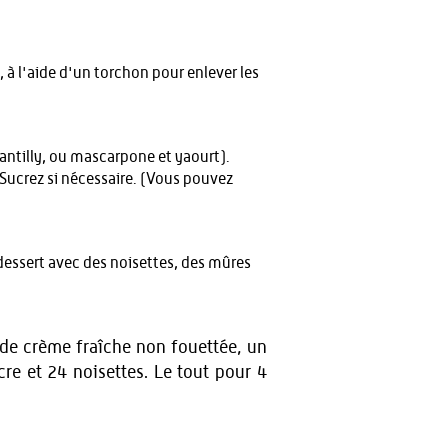
, à l'aide d'un torchon pour enlever les
antilly, ou mascarpone et yaourt).
Sucrez si nécessaire. (Vous pouvez
dessert avec des noisettes, des mûres
. de crème fraîche non fouettée, un
cre et 24 noisettes. Le tout pour 4