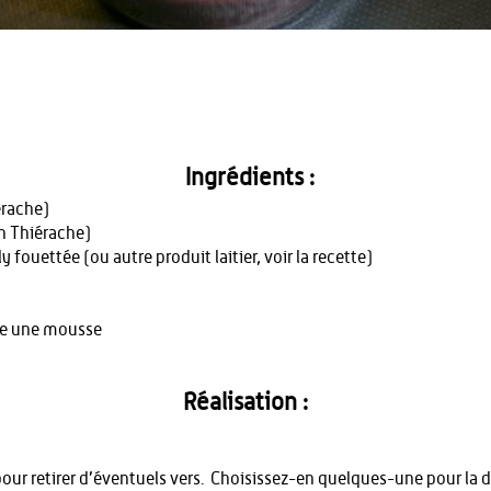
Ingrédients :
érache)
n Thiérache)
 fouettée (ou autre produit laitier, voir la recette)
ire une mousse
Réalisation :
our retirer d’éventuels vers. Choisissez-en quelques-une pour la dé