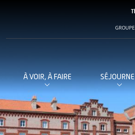
T
GROUPE
À VOIR, À FAIRE
SÉJOURNE