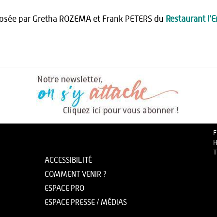
oposée par Gretha ROZEMA et Frank PETERS du
Restaurant l’
F
H
T
ACCESSIBILITÉ
COMMENT VENIR ?
ESPACE PRO
ESPACE PRESSE / MÉDIAS