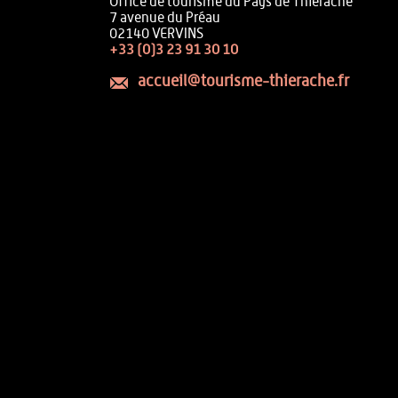
Office de tourisme du Pays de Thiérache
7 avenue du Préau
02140 VERVINS
+33 (0)3 23 91 30 10
accueil@tourisme-thierache.fr