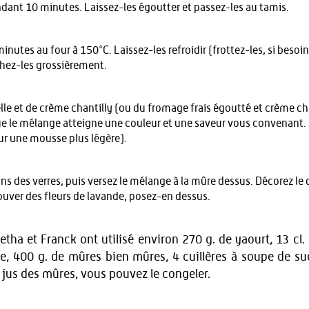
dant 10 minutes. Laissez-les égoutter et passez-les au tamis.
inutes au four à 150°C. Laissez-les refroidir (frottez-les, si besoin
hez-les grossièrement.
le et de crème chantilly (ou du fromage frais égoutté et crème ch
ue le mélange atteigne une couleur et une saveur vous convenant. 
ur une mousse plus légère).
s des verres, puis versez le mélange à la mûre dessus. Décorez le 
rouver des fleurs de lavande, posez-en dessus.
retha et Franck ont utilisé environ 270 g. de yaourt, 13 cl
le, 400 g. de mûres bien mûres, 4 cuillères à soupe de su
 jus des mûres, vous pouvez le congeler.