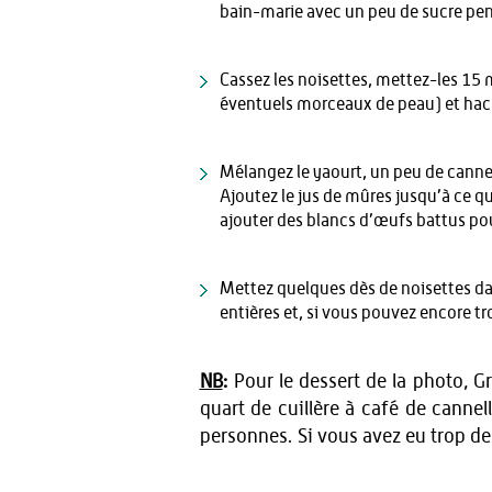
bain-marie avec un peu de sucre pen
Cassez les noisettes, mettez-les 15 m
éventuels morceaux de peau) et hac
Mélangez le yaourt, un peu de cannel
Ajoutez le jus de mûres jusqu’à ce q
ajouter des blancs d’œufs battus po
Mettez quelques dès de noisettes dan
entières et, si vous pouvez encore t
NB
:
Pour le dessert de la photo, G
quart de cuillère à café de cannel
personnes. Si vous avez eu trop de