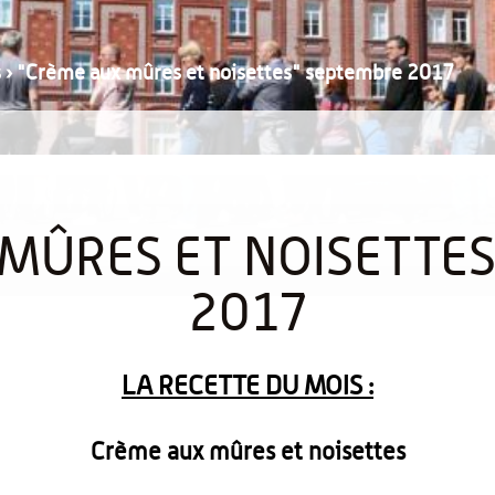
s
›
"Crème aux mûres et noisettes" septembre 2017
MÛRES ET NOISETTE
2017
LA RECETTE DU MOIS :
Crème aux mûres et noisettes