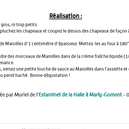
Réalisation :
ros, ni trop petits.
Epluchez les chapeaux et coupez le dessus des chapeaux de façon 
 Maroilles d'1 centimètre d'épaisseur. Mettez-les au four à 180° 
ndre des morceaux de Maroilles dans de la crème fraîche liquide (1/
venance.
 versez une petite louche de sauce au Maroilles dans l’assiette 
u persil haché. Bonne dégustation !
e par Muriel de l’
Estaminet de la Halle à Marly-Gomont
- 0