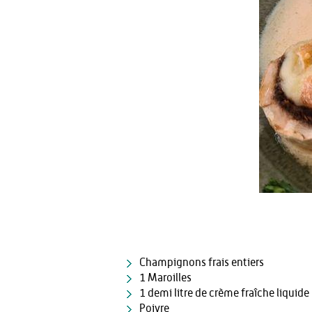
Champignons frais entiers
1 Maroilles
1 demi litre de crème fraîche liquide
Poivre