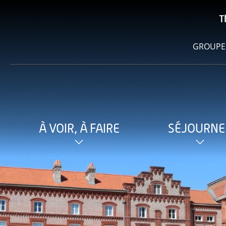
T
GROUPE
À VOIR, À FAIRE
SÉJOURNE