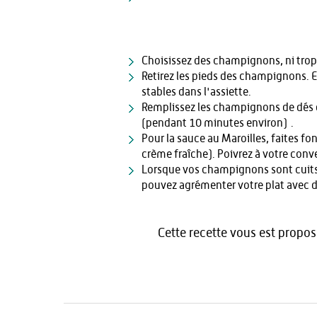
Choisissez des champignons, ni trop g
Retirez les pieds des champignons. 
stables dans l'assiette.
Remplissez les champignons de dés de
(pendant 10 minutes environ) .
Pour la sauce au Maroilles, faites fo
crème fraîche). Poivrez à votre con
Lorsque vos champignons sont cuits,
pouvez agrémenter votre plat avec d
Cette recette vous est proposé