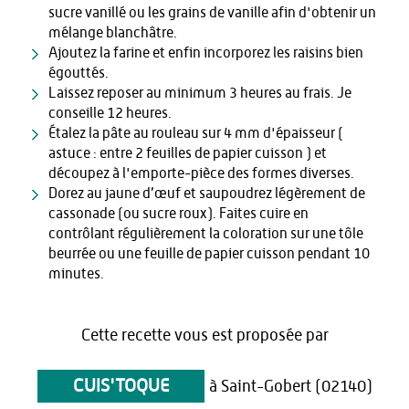
sucre vanillé ou les grains de vanille afin d'obtenir un
mélange blanchâtre.
Ajoutez la farine et enfin incorporez les raisins bien
égouttés.
Laissez reposer au minimum 3 heures au frais. Je
conseille 12 heures.
Étalez la pâte au rouleau sur 4 mm d'épaisseur (
astuce : entre 2 feuilles de papier cuisson ) et
découpez à l'emporte-pièce des formes diverses.
Dorez au jaune d’œuf et saupoudrez légèrement de
cassonade (ou sucre roux). Faites cuire en
contrôlant régulièrement la coloration sur une tôle
beurrée ou une feuille de papier cuisson pendant 10
minutes.
Cette recette vous est proposée par
CUIS'TOQUE
à Saint-Gobert (02140)