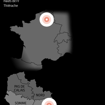
Hauts de Fr
Thiérache