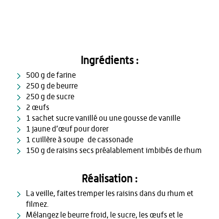
Ingrédients :
500 g de farine
250 g de beurre
250 g de sucre
2 œufs
1 sachet sucre vanillé ou une gousse de vanille
1 jaune d’œuf pour dorer
1 cuillère à soupe de cassonade
150 g de raisins secs préalablement imbibés de rhum
Réalisation :
La veille, faites tremper les raisins dans du rhum et
filmez.
Mélangez le beurre froid, le sucre, les œufs et le