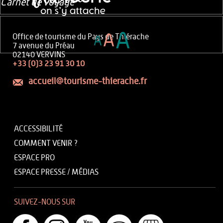
Carnet de voyage
A
A
Office de tourisme du Pays de Thiérache
A
7 avenue du Préau
02140 VERVINS
+33 (0)3 23 91 30 10
accueil@tourisme-thierache.fr
ACCESSIBILITÉ
COMMENT VENIR ?
ESPACE PRO
ESPACE PRESSE / MÉDIAS
SUIVEZ-NOUS SUR