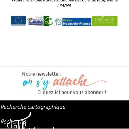
Projet mis en place grâce au soutien de l’UE et du programme
LEADER
Recherche cartographique
Recherche