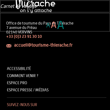
Carnet de voyage
A
A
Office de tourisme du Pays de Thiérache
A
7 avenue du Préau
02140 VERVINS
+33 (0)3 23 91 30 10
accueil@tourisme-thierache.fr
ACCESSIBILITÉ
COMMENT VENIR ?
ESPACE PRO
ESPACE PRESSE / MÉDIAS
SUIVEZ-NOUS SUR