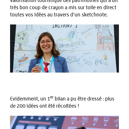
valorisation touristique des patrimoines qui a un
très bon coup de crayon a mis sur toile en direct
toutes vos idées au travers d'un sketchnote.
er
Evidemment, un 1
bilan a pu être dressé : plus
de 200 idées ont été récoltées !