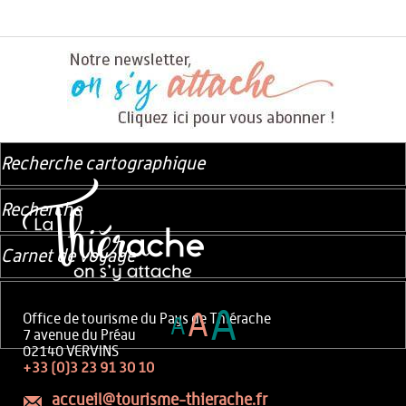
Recherche cartographique
Recherche
Carnet de voyage
A
A
Office de tourisme du Pays de Thiérache
A
7 avenue du Préau
02140 VERVINS
+33 (0)3 23 91 30 10
accueil@tourisme-thierache.fr