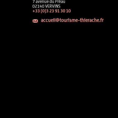
7 avenue du Préau
02140 VERVINS
+33 (0)3 23 91 30 10
accueil@tourisme-thierache.fr