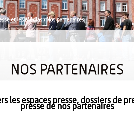
resse et les Médias
›
Nos partenaires
NOS PARTENAIRES
vers les espaces presse, dossiers de
presse de nos partenaires