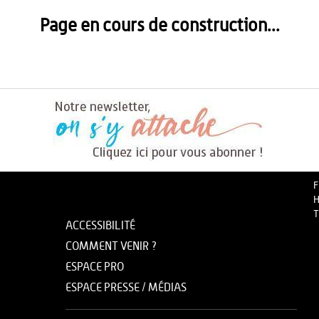
Page en cours de construction...
F
H
T
ACCESSIBILITÉ
COMMENT VENIR ?
ESPACE PRO
ESPACE PRESSE / MÉDIAS