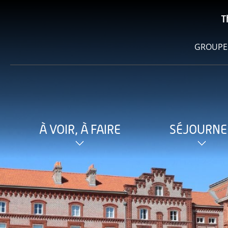
T
GROUPE
À VOIR, À FAIRE
SÉJOURNE