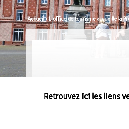
Accueil
›
L'office de tourisme accueille la P
Retrouvez ici les liens 