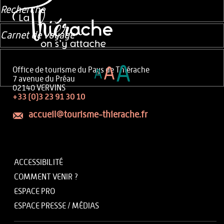
Recherche
Carnet de voyage
A
A
Office de tourisme du Pays de Thiérache
A
7 avenue du Préau
02140 VERVINS
+33 (0)3 23 91 30 10
accueil@tourisme-thierache.fr
ACCESSIBILITÉ
COMMENT VENIR ?
ESPACE PRO
ESPACE PRESSE / MÉDIAS