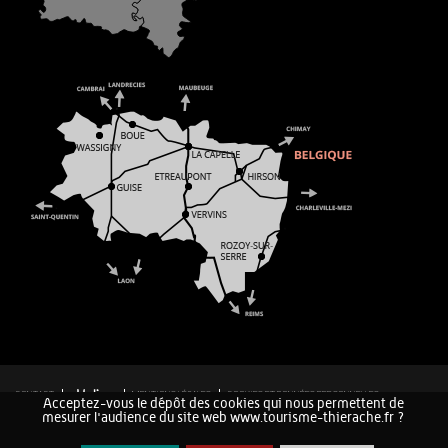
CONTACT
MENTIONS LÉGALES
COOKIES ET DONNÉES PERSONNELLES
Acceptez-vous le dépôt des cookies qui nous permettent de
PLAN DU SITE
mesurer l'audience du site web www.tourisme-thierache.fr ?