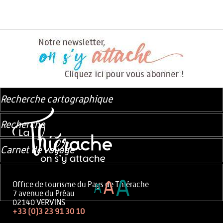
Recherche cartographique
Recherche
Carnet de voyage
A
A
Office de tourisme du Pays de Thiérache
A
7 avenue du Préau
02140 VERVINS
+33 (0)3 23 91 30 10