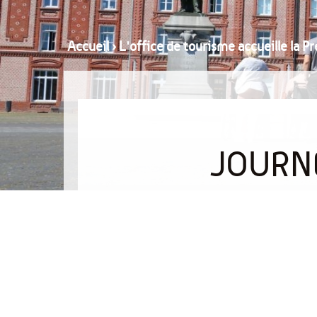
Accueil
›
L'office de tourisme accueille la P
JOURNÉ