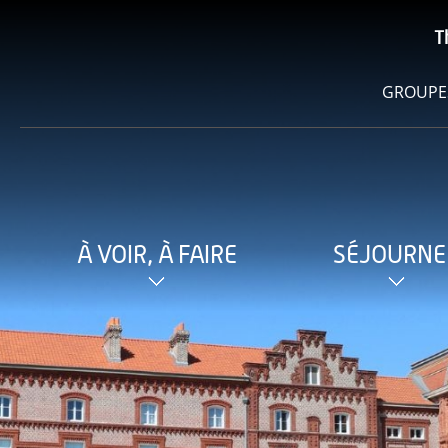
T
GROUPE
À VOIR, À FAIRE
SÉJOURNE