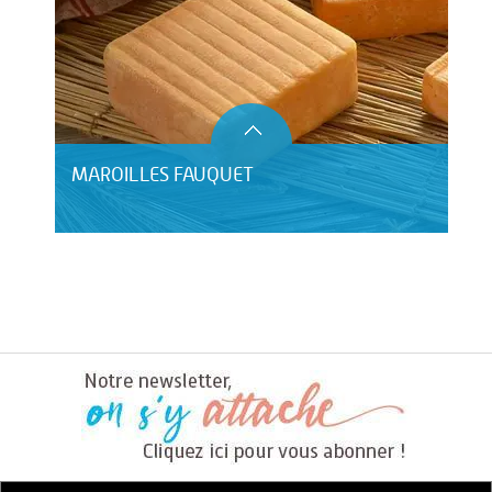
MAROILLES FAUQUET