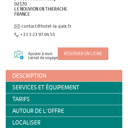
02170
LE NOUVION EN THIERACHE
FRANCE
contact@hotel-la-paix.fr
+33 3 23 97 04 55
RÉSERVER EN LIGNE
Ajouter à mon
carnet de voyage
DESCRIPTION
SERVICES ET ÉQUIPEMENT
TARIFS
AUTOUR DE L'OFFRE
LOCALISER