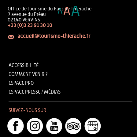
A
A
Office de tourisme du Pays de Thiérache
A
7 avenue du Préau
02140 VERVINS
+33 (0)3 23 91 30 10
accueil@tourisme-thierache.fr
ACCESSIBILITÉ
COMMENT VENIR ?
ESPACE PRO
ESPACE PRESSE / MÉDIAS
SUIVEZ-NOUS SUR