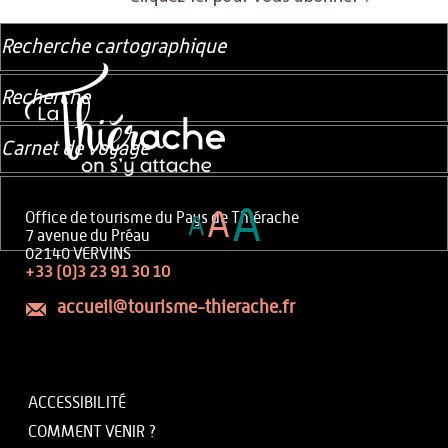
Recherche cartographique
Recherche
Carnet de voyage
A
A
Office de tourisme du Pays de Thiérache
A
7 avenue du Préau
02140 VERVINS
+33 (0)3 23 91 30 10
accueil@tourisme-thierache.fr
ACCESSIBILITÉ
COMMENT VENIR ?