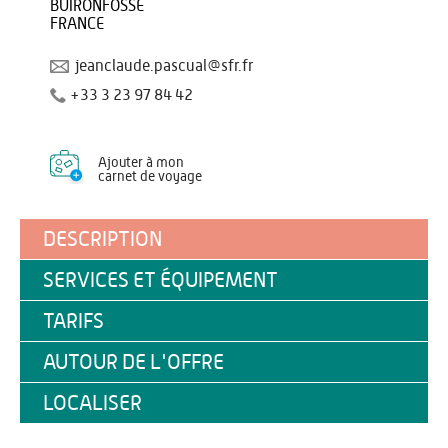
BUIRONFOSSE
FRANCE
jeanclaude.pascual@sfr.fr
+33 3 23 97 84 42
Ajouter à mon
carnet de voyage
DESCRIPTION
SERVICES ET ÉQUIPEMENT
TARIFS
AUTOUR DE L'OFFRE
LOCALISER