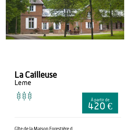
Gîtes de France
La Cailleuse
leme
À partir de
420 €
Gîte de la Maison Forestière d