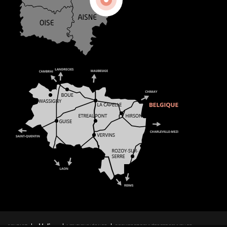
CONTACT
MENTIONS LÉGALES
COOKIES ET DONNÉES PERSONNELLES