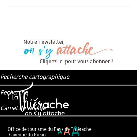
Recherche cartographique
Recherche
Carnet de voyage
A
A
Office de tourisme du Pays de Thiérache
A
7 avenue du Préau