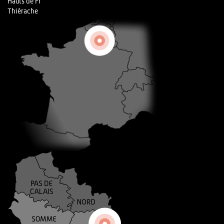
Hauts de Fr
Thiérache