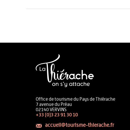
Office de tourisme du Pays de Thiérache
7 avenue du Préau
02140 VERVINS
+33 (0)3 23 91 30 10
accueil@tourisme-thierache.fr