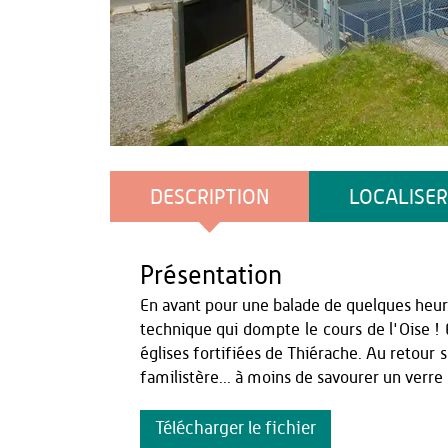
AS Flament
DESCRIPTION
LOCALISER
Présentation
En avant pour une balade de quelques heure
technique qui dompte le cours de l'Oise ! 
églises fortifiées de Thiérache. Au retour s
familistère... à moins de savourer un verre 
Télécharger le fichier