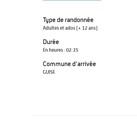
Type de randonnée
Adultes et ados (+ 12 ans)
Durée
En heures : 02:35
Commune d'arrivée
GUISE