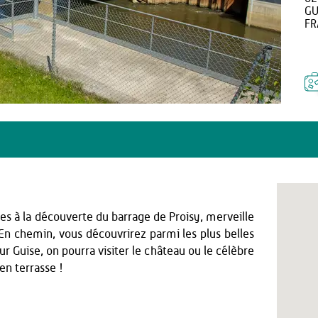
GU
FR
s à la découverte du barrage de Proisy, merveille
En chemin, vous découvrirez parmi les plus belles
ur Guise, on pourra visiter le château ou le célèbre
en terrasse !