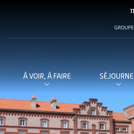
T
GROUPE
À VOIR, À FAIRE
SÉJOURNE