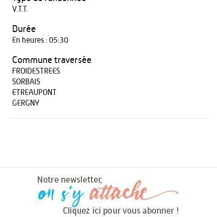
V.T.T.
Durée
En heures : 05:30
Commune traversée
FROIDESTREES
SORBAIS
ETREAUPONT
GERGNY