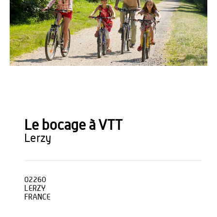
Anne-Sophie Flament
Le bocage à VTT
lerzy
02260
LERZY
FRANCE