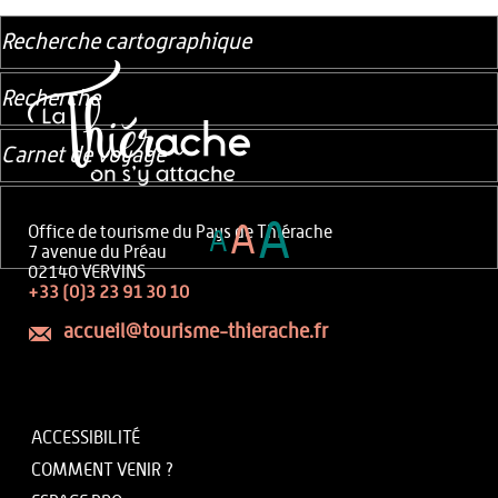
Recherche cartographique
Recherche
Carnet de voyage
A
A
Office de tourisme du Pays de Thiérache
A
7 avenue du Préau
02140 VERVINS
+33 (0)3 23 91 30 10
accueil@tourisme-thierache.fr
ACCESSIBILITÉ
COMMENT VENIR ?