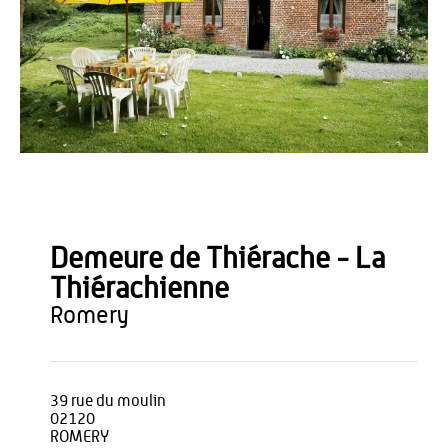
Agence Aisne Tourisme
Demeure de Thiérache - La
Thiérachienne
romery
39 rue du moulin
02120
ROMERY