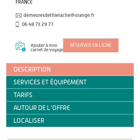
FRANCE
demeuresdethierache@orange.fr
06 48 73 29 77
RÉSERVER EN LIGNE
Ajouter à mon
carnet de voyage
DESCRIPTION
SERVICES ET ÉQUIPEMENT
TARIFS
AUTOUR DE L'OFFRE
LOCALISER