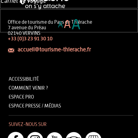
Carnet de voyage
A
A
Office de tourisme du Pays de Thiérache
A
7 avenue du Préau
02140 VERVINS
+33 (0)3 23 91 30 10
accueil@tourisme-thierache.fr
ACCESSIBILITÉ
COMMENT VENIR ?
ESPACE PRO
ESPACE PRESSE / MÉDIAS
SUIVEZ-NOUS SUR