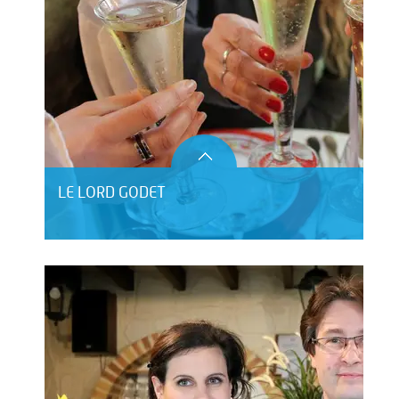
LE LORD GODET