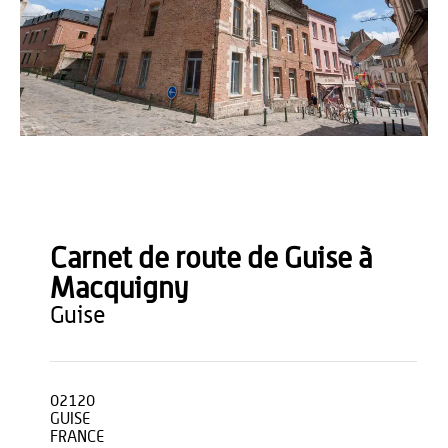
B. Teissedre
Carnet de route de Guise à
Macquigny
guise
02120
GUISE
FRANCE