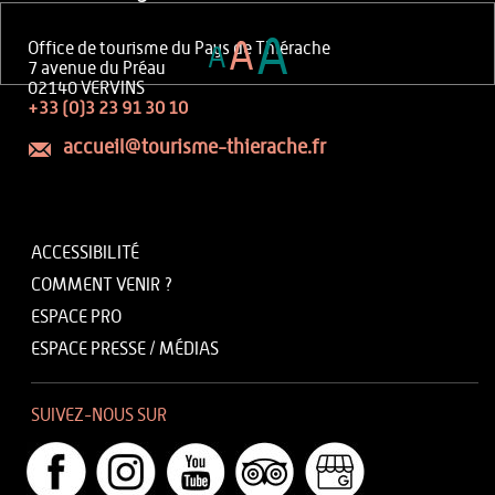
A
A
Office de tourisme du Pays de Thiérache
A
7 avenue du Préau
02140 VERVINS
+33 (0)3 23 91 30 10
accueil@tourisme-thierache.fr
ACCESSIBILITÉ
COMMENT VENIR ?
ESPACE PRO
ESPACE PRESSE / MÉDIAS
SUIVEZ-NOUS SUR