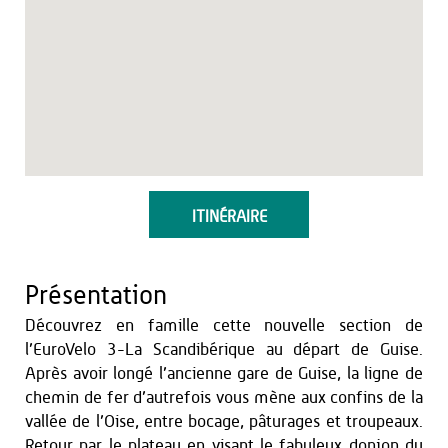
ITINÉRAIRE
Présentation
Découvrez en famille cette nouvelle section de
l’EuroVelo 3-La Scandibérique au départ de Guise.
Après avoir longé l’ancienne gare de Guise, la ligne de
chemin de fer d’autrefois vous mène aux confins de la
vallée de l’Oise, entre bocage, pâturages et troupeaux.
Retour par le plateau en visant le fabuleux donjon du