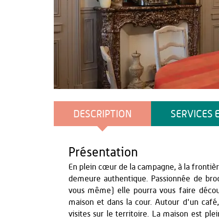
OT Thiérache
DESCRIPTION
SERVICES 
Présentation
En plein cœur de la campagne, à la frontiè
demeure authentique. Passionnée de bro
vous même) elle pourra vous faire découv
maison et dans la cour. Autour d'un café,
visites sur le territoire. La maison est pl