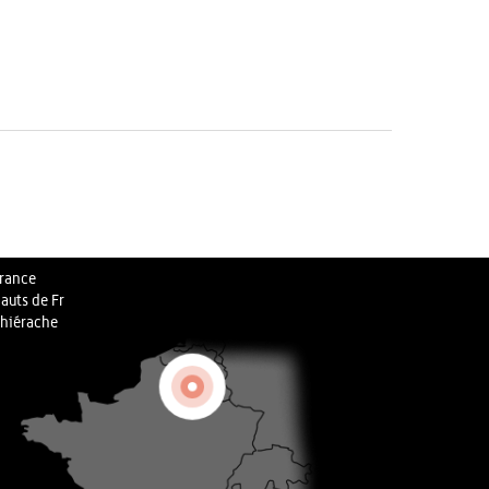
rance
auts de Fr
hiérache