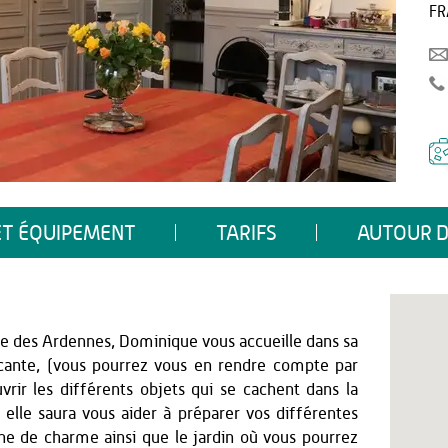
FR
ET ÉQUIPEMENT
TARIFS
AUTOUR D
re des Ardennes, Dominique vous accueille dans sa
cante, (vous pourrez vous en rendre compte par
rir les différents objets qui se cachent dans la
 elle saura vous aider à préparer vos différentes
eine de charme ainsi que le jardin où vous pourrez