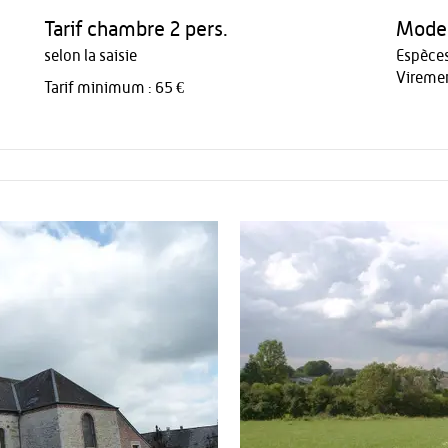
Tarif chambre 2 pers.
Modes
selon la saisie
Espèce
Vireme
Tarif minimum : 65 €