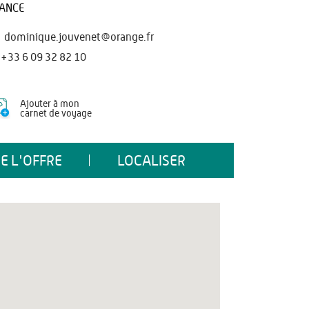
ANCE
dominique.jouvenet@orange.fr
+33 6 09 32 82 10
Ajouter à mon
carnet de voyage
E L'OFFRE
LOCALISER