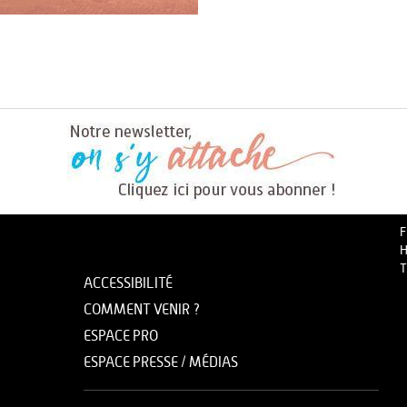
F
H
T
ACCESSIBILITÉ
COMMENT VENIR ?
ESPACE PRO
ESPACE PRESSE / MÉDIAS