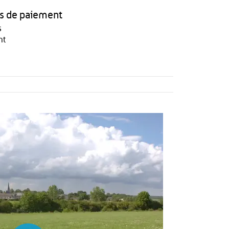
 de paiement
s
nt