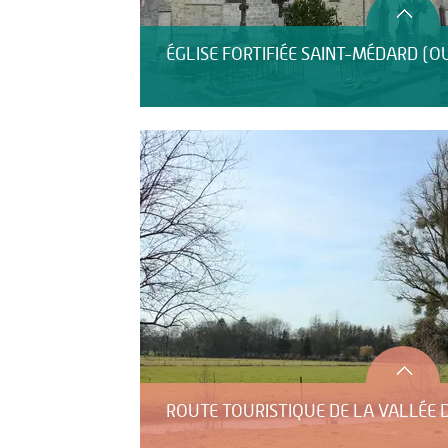
ÉGLISE FORTIFIÉE SAINT-MÉDARD (O
ROUTE TOURISTIQUE DE LA VALLÉE 