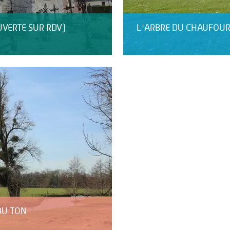
UVERTE SUR RDV)
L'ARBRE DU CHAUFOU
DU TON