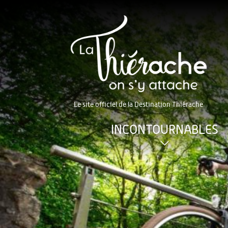
Le site officiel de la Destination Thiérache
INCONTOURNABLES