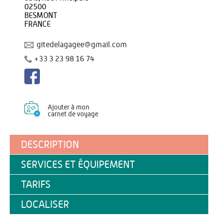
02500
BESMONT
FRANCE
gitedelagagee@gmail.com
+33 3 23 98 16 74
Ajouter à mon
carnet de voyage
DESCRIPTION
SERVICES ET ÉQUIPEMENT
TARIFS
LOCALISER