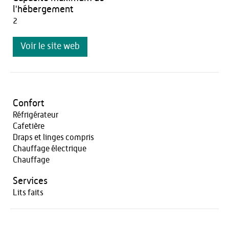
l'hébergement
2
Voir le site web
Confort
Réfrigérateur
Cafetière
Draps et linges compris
Chauffage électrique
Chauffage
Services
Lits faits