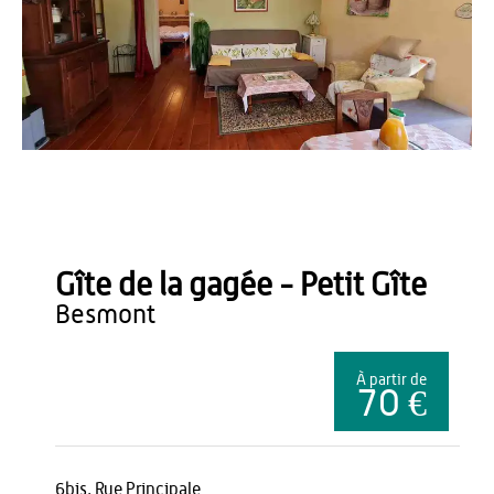
JPB
Gîte de la gagée - Petit Gîte
besmont
À partir de
70 €
6bis, Rue Principale