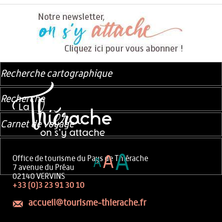
Recherche cartographique
Recherche
Carnet de voyage
A
A
Office de tourisme du Pays de Thiérache
A
7 avenue du Préau
02140 VERVINS
+33 (0)3 23 91 30 10
accueil@tourisme-thierache.fr