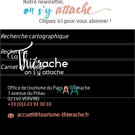
Recherche cartographique
Recherche
Carnet de voyage
A
A
Office de tourisme du Pays de Thiérache
A
7 avenue du Préau
02140 VERVINS
+33 (0)3 23 91 30 10
accueil@tourisme-thierache.fr