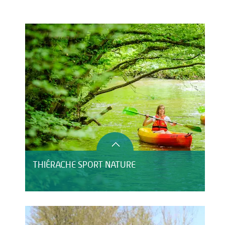
Activités
Restauration
THIÉRACHE SPORT NATURE