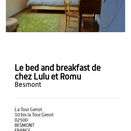
Office de Tourisme du Pays de Thiérache
Le bed and breakfast de
chez Lulu et Romu
besmont
La Tour Genot
10 bis la Tour Genot
02500
BESMONT
FRANCE