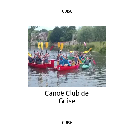
GUISE
Canoë Club de
Guise
GUISE