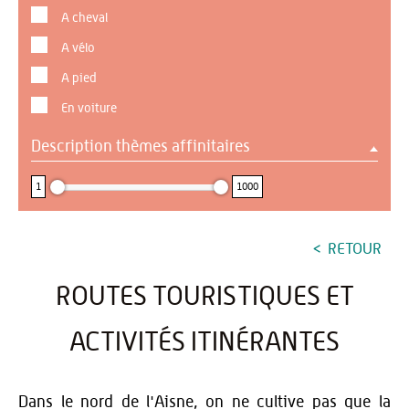
A cheval
A vélo
A pied
En voiture
Description thèmes affinitaires
1 : 1000
1
1000
RETOUR
ROUTES TOURISTIQUES ET
ACTIVITÉS ITINÉRANTES
Dans le nord de l'Aisne, on ne cultive pas que la