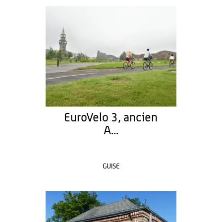
EuroVelo 3, ancien
A...
GUISE