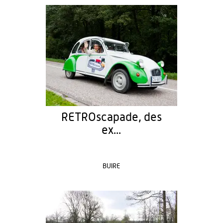
RETROscapade, des
ex...
BUIRE