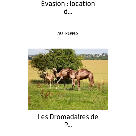
Évasion : location
d...
AUTREPPES
Les Dromadaires de
P...