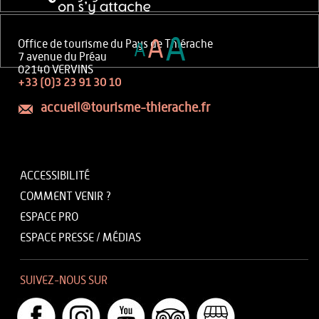
A
A
Office de tourisme du Pays de Thiérache
A
7 avenue du Préau
02140 VERVINS
+33 (0)3 23 91 30 10
accueil@tourisme-thierache.fr
ACCESSIBILITÉ
COMMENT VENIR ?
ESPACE PRO
ESPACE PRESSE / MÉDIAS
SUIVEZ-NOUS SUR