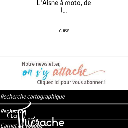
L'Aisne à moto, de
l...
GUISE
Recherche cartographique
Recherche
Carnet de voyage