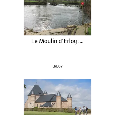
Le Moulin d'Erloy :...
ERLOY