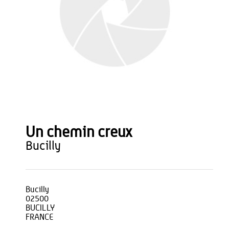
Un chemin creux
bucilly
Bucilly
02500
BUCILLY
FRANCE