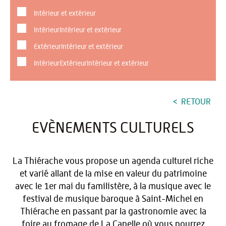
Intérieur et extérieur
IntérieurIntérieur et extérieur
ExtérieurIntérieur et extérieur
IntérieurExtérieurIntérieur et extérieur
RETOUR
EVÈNEMENTS CULTURELS
La Thiérache vous propose un agenda culturel riche
et varié allant de la mise en valeur du patrimoine
avec le 1er mai du familistère, à la musique avec le
festival de musique baroque à Saint-Michel en
Thiérache en passant par la gastronomie avec la
foire au fromage de La Capelle où vous pourrez