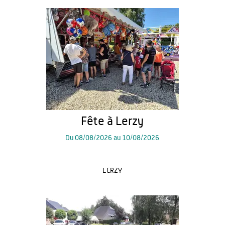
Fête à Lerzy
Du
08/08/2026
au
10/08/2026
LERZY