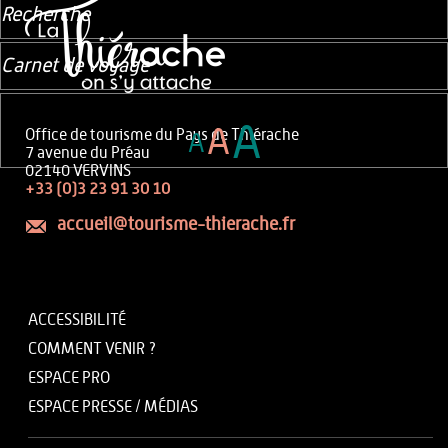
Recherche
Carnet de voyage
A
A
Office de tourisme du Pays de Thiérache
A
7 avenue du Préau
02140 VERVINS
+33 (0)3 23 91 30 10
accueil@tourisme-thierache.fr
ACCESSIBILITÉ
COMMENT VENIR ?
ESPACE PRO
ESPACE PRESSE / MÉDIAS