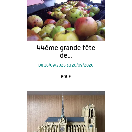
44ème grande fête
de...
Du
18/09/2026
au
20/09/2026
BOUE