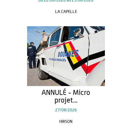
Du
22/08/2026
au
23/08/2026
LA CAPELLE
ANNULÉ - Micro
projet...
27/08/2026
HIRSON