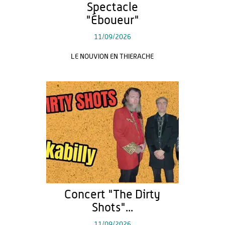
Spectacle
"Éboueur"
11/09/2026
LE NOUVION EN THIERACHE
Concert "The Dirty
Shots"...
11/09/2026