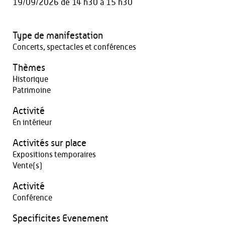
19/09/2026
de 14 h30 à 15 h30
Type de manifestation
Concerts, spectacles et conférences
Thèmes
Historique
Patrimoine
Activité
En intérieur
Activités sur place
Expositions temporaires
Vente(s)
Activité
Conférence
Specificites Evenement