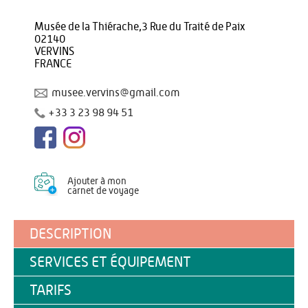
Musée de la Thiérache,3 Rue du Traité de Paix
02140
VERVINS
FRANCE
musee.vervins@gmail.com
+33 3 23 98 94 51
Ajouter à mon
carnet de voyage
DESCRIPTION
SERVICES ET ÉQUIPEMENT
TARIFS