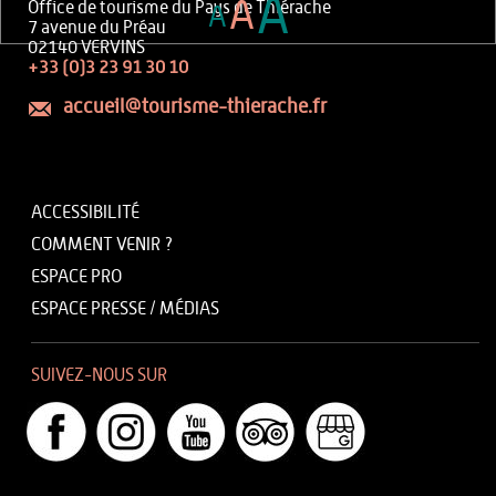
A
A
Office de tourisme du Pays de Thiérache
A
7 avenue du Préau
02140 VERVINS
+33 (0)3 23 91 30 10
accueil@tourisme-thierache.fr
ACCESSIBILITÉ
COMMENT VENIR ?
ESPACE PRO
ESPACE PRESSE / MÉDIAS
SUIVEZ-NOUS SUR