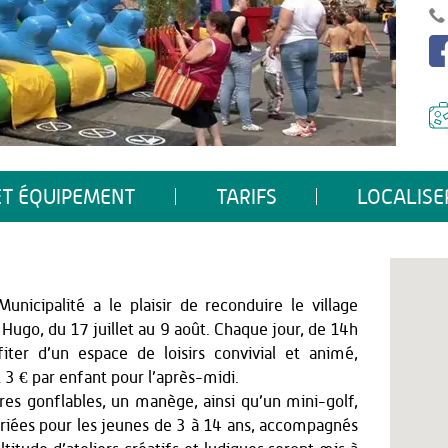
ET ÉQUIPEMENT
TARIFS
LOCALISE
nicipalité a le plaisir de reconduire le village
or Hugo, du 17 juillet au 9 août. Chaque jour, de 14h
iter d’un espace de loisirs convivial et animé,
3 € par enfant pour l’après-midi.
res gonflables, un manège, ainsi qu’un mini-golf,
variées pour les jeunes de 3 à 14 ans, accompagnés