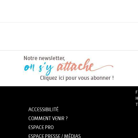
F
H
T
ACCESSIBILITÉ
COMMENT VENIR ?
ESPACE PRO
ESPACE PRESSE / MÉDIAS