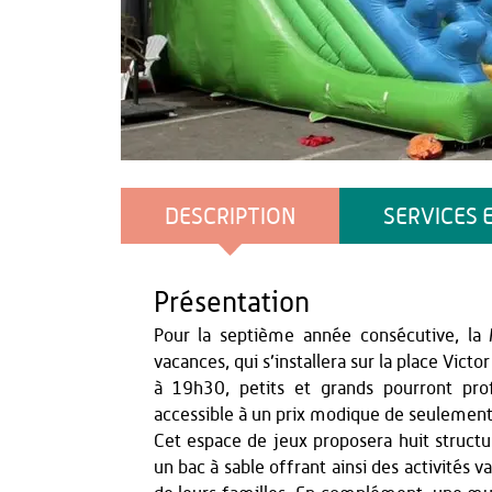
L'Union
DESCRIPTION
SERVICES 
Présentation
Pour la septième année consécutive, la Mu
vacances, qui s’installera sur la place Vict
à 19h30, petits et grands pourront prof
accessible à un prix modique de seulement 
Cet espace de jeux proposera huit structu
un bac à sable offrant ainsi des activités 