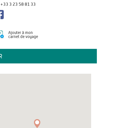
+33 3 23 58 81 33
Ajouter à mon
carnet de voyage
R