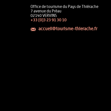
Office de tourisme du Pays de Thiérache
7 avenue du Préau
02140 VERVINS
+33 (0)3 23 91 30 10
accueil@tourisme-thierache.fr