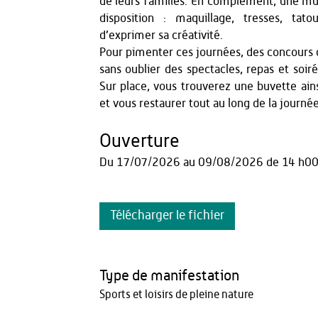
de leurs familles. En complément, une mult
disposition : maquillage, tresses, ta
d’exprimer sa créativité.
Pour pimenter ces journées, des concours d
sans oublier des spectacles, repas et soiré
Sur place, vous trouverez une buvette ains
et vous restaurer tout au long de la journée
Ouverture
Du
17/07/2026
au
09/08/2026
de 14 h00
Télécharger le fichier
Type de manifestation
Sports et loisirs de pleine nature