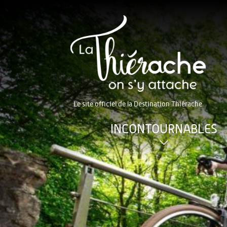
Le site officiel de la Destination Thiérache
INCONTOURNABLES