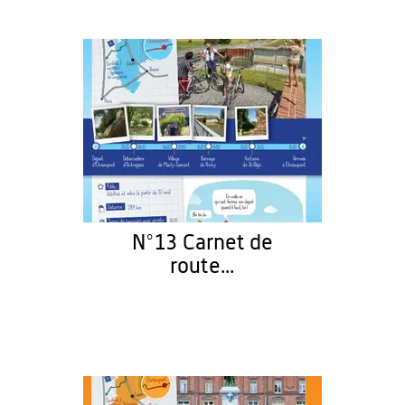
N°13 Carnet de
route...