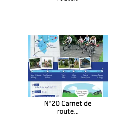
N°20 Carnet de
route...