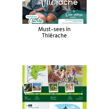
Must-sees in
Thiérache