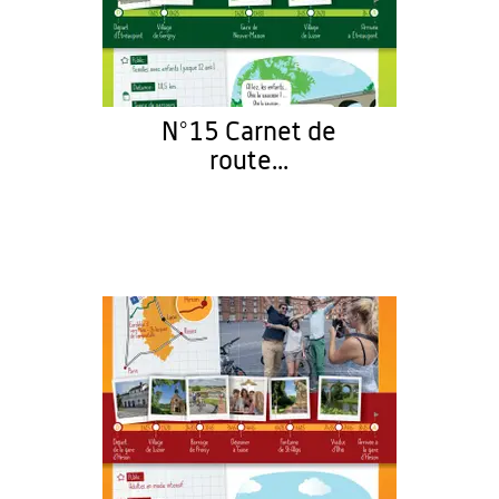
N°15 Carnet de
route...