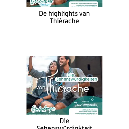
De highlights van
Thiérache
Die
Sehenswürdigkteit