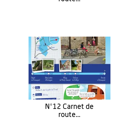
N°12 Carnet de
route...