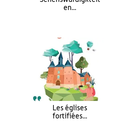
en...
Les églises
fortifiées...