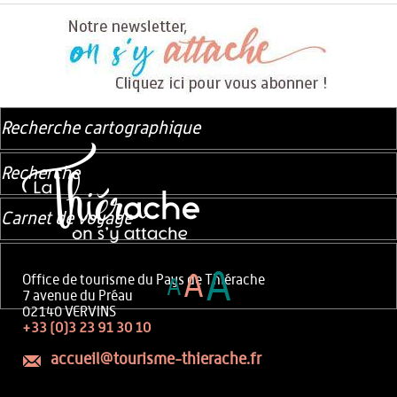
Recherche cartographique
Recherche
Carnet de voyage
A
A
Office de tourisme du Pays de Thiérache
A
7 avenue du Préau
02140 VERVINS
+33 (0)3 23 91 30 10
accueil@tourisme-thierache.fr