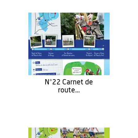
N°22 Carnet de
route...