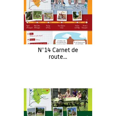
N°14 Carnet de
route...