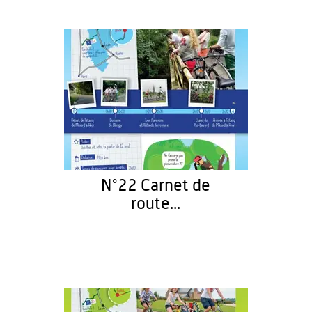
N°22 Carnet de
route...