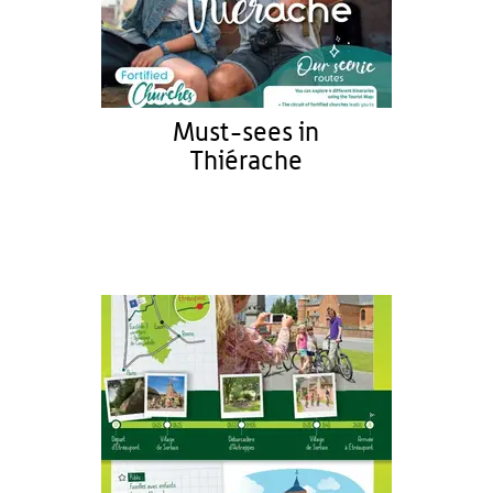
Must-sees in
Thiérache