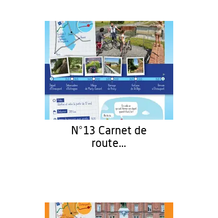
N°13 Carnet de
route...