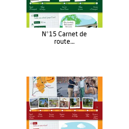
N°15 Carnet de
route...