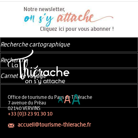
Recherche cartographique
Recherche
Carnet de voyage
A
A
Office de tourisme du Pays de Thiérache
A
7 avenue du Préau
02140 VERVINS
+33 (0)3 23 91 30 10
accueil@tourisme-thierache.fr