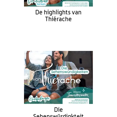
De highlights van
Thiérache
Die
Sehenswürdigkteit