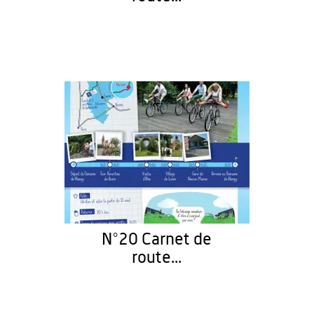
N°20 Carnet de
route...