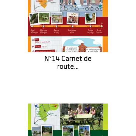
N°14 Carnet de
route...