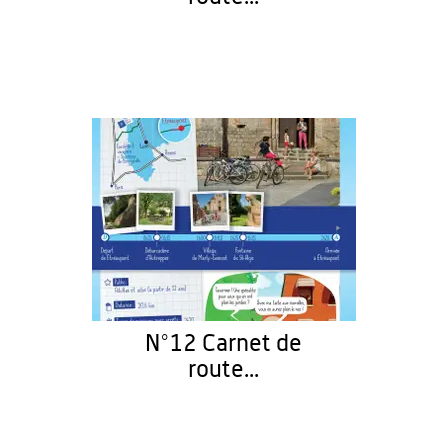
N°12 Carnet de
route...