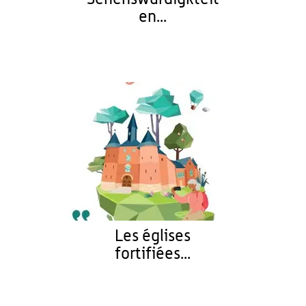
en...
Les églises
fortifiées...