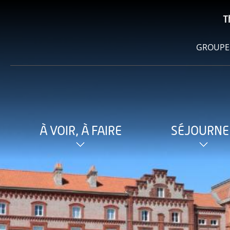
T
GROUPE
À VOIR, À FAIRE
SÉJOURNE