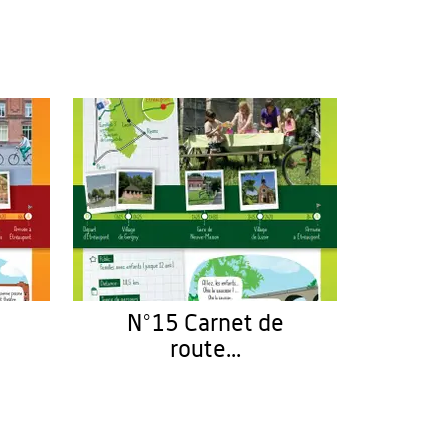
N°15 Carnet de
route...