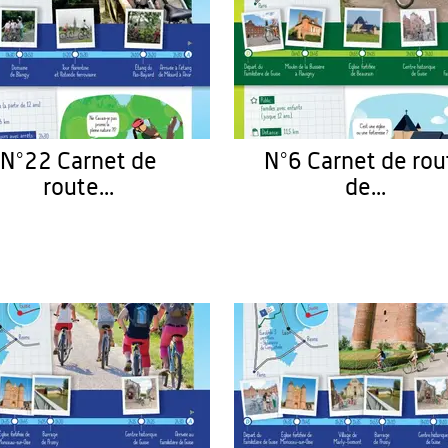
N°22 Carnet de
N°6 Carnet de rou
route...
de...