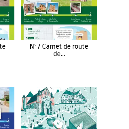
te
N°7 Carnet de route
de...