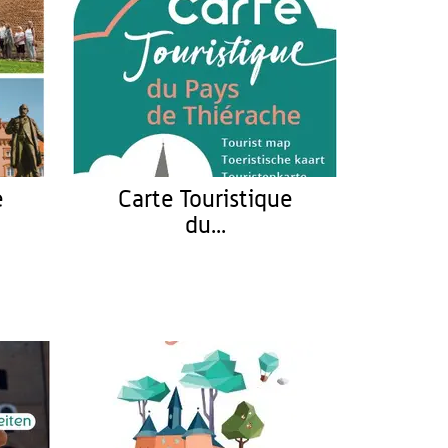
e
Carte Touristique
du...