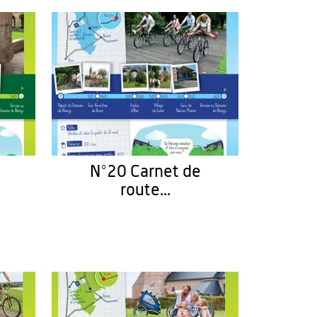
N°20 Carnet de
route...