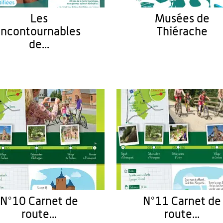
Les
Musées de
Incontournables
Thiérache
de...
N°10 Carnet de
N°11 Carnet de
route...
route...