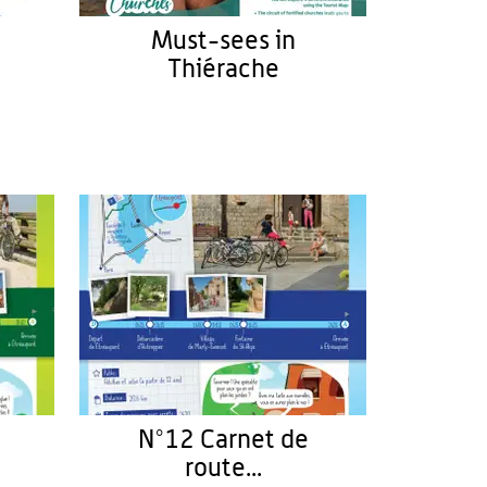
Must-sees in
Thiérache
N°12 Carnet de
route...