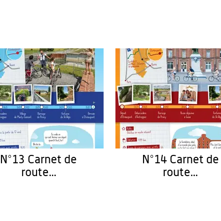
N°13 Carnet de
N°14 Carnet de
route...
route...