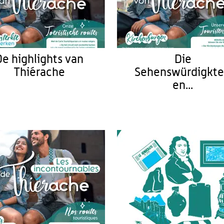
De highlights van
Die
Thiérache
Sehenswürdigkte
en...