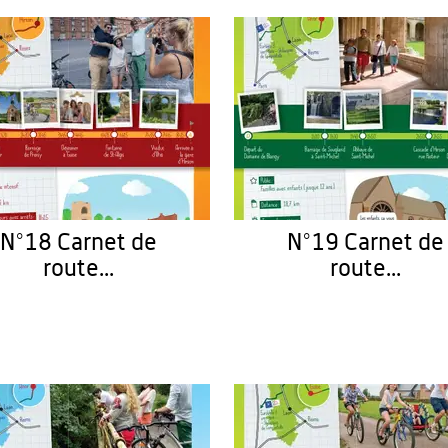
N°18 Carnet de
N°19 Carnet de
route...
route...