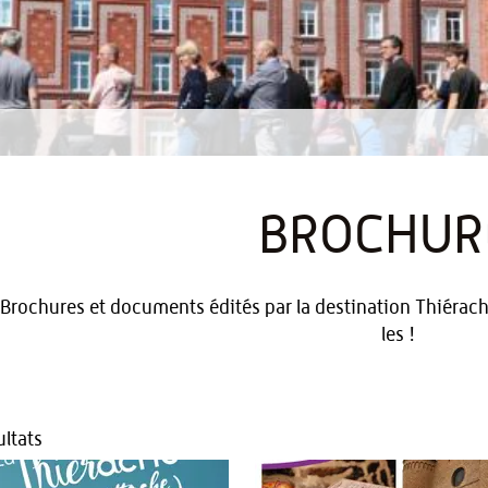
BROCHUR
Brochures et documents édités par la destination Thiérache
les !
ltats