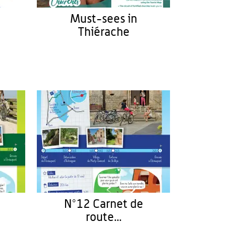
Must-sees in
Thiérache
N°12 Carnet de
route...