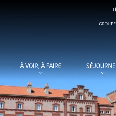
T
GROUPE
À VOIR, À FAIRE
SÉJOURNE