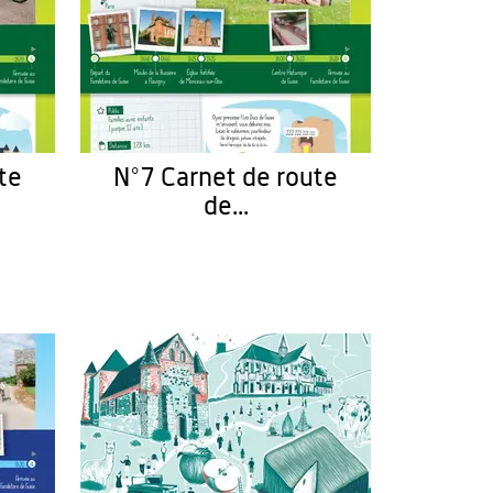
te
N°7 Carnet de route
de...