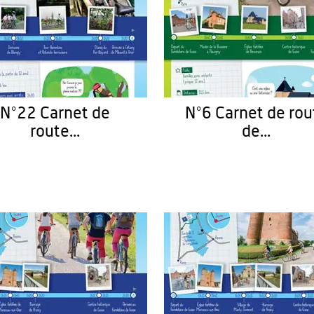
N°22 Carnet de
N°6 Carnet de rou
route...
de...