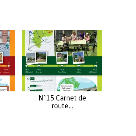
N°15 Carnet de
route...