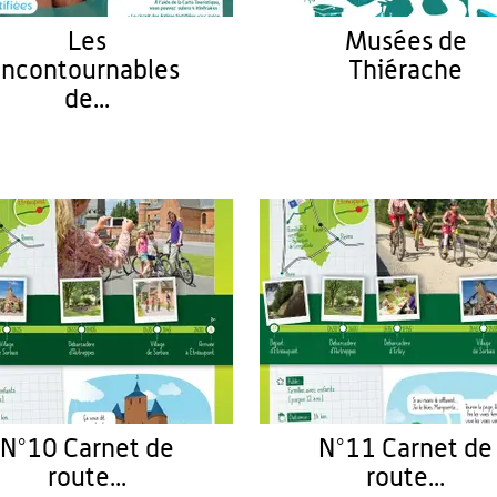
Les
Musées de
Incontournables
Thiérache
de...
N°10 Carnet de
N°11 Carnet de
route...
route...