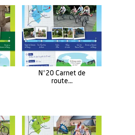
N°20 Carnet de
route...