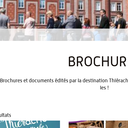
BROCHUR
Brochures et documents édités par la destination Thiérache
les !
ltats