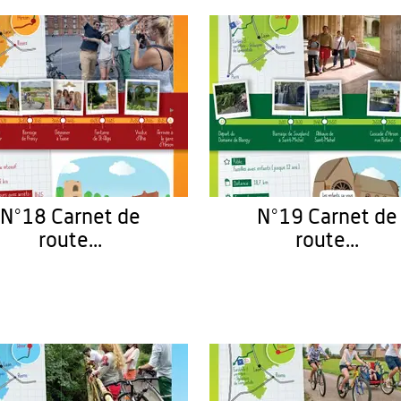
N°18 Carnet de
N°19 Carnet de
route...
route...