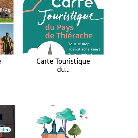
e
Carte Touristique
du...