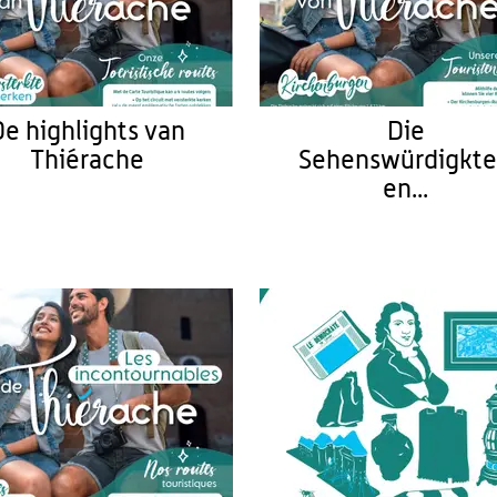
De highlights van
Die
Thiérache
Sehenswürdigkte
en...