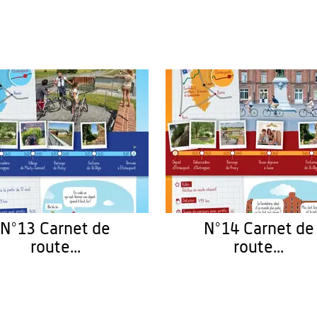
N°13 Carnet de
N°14 Carnet de
route...
route...