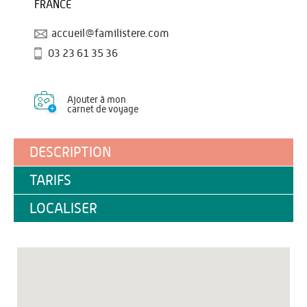
FRANCE
accueil@familistere.com
03 23 61 35 36
Ajouter à mon
carnet de voyage
DESCRIPTION
TARIFS
LOCALISER