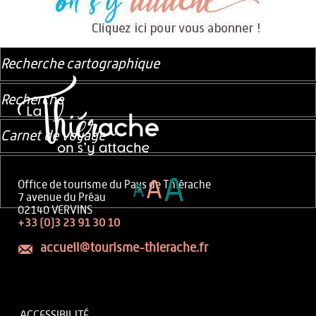
Recherche cartographique
Recherche
Carnet de voyage
A
A
Office de tourisme du Pays de Thiérache
A
7 avenue du Préau
02140 VERVINS
+33 (0)3 23 91 30 10
accueil@tourisme-thierache.fr
ACCESSIBILITÉ