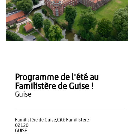
ot thierache
Programme de l'été au
Familistère de Guise !
guise
Familistère de Guise,Cité Familistere
02120
GUISE