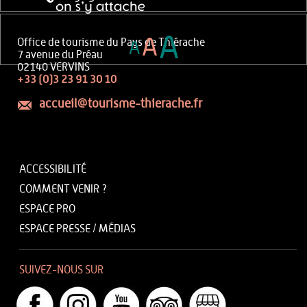
A
A
Office de tourisme du Pays de Thiérache
A
7 avenue du Préau
02140 VERVINS
+33 (0)3 23 91 30 10
accueil@tourisme-thierache.fr
ACCESSIBILITÉ
COMMENT VENIR ?
ESPACE PRO
ESPACE PRESSE / MÉDIAS
SUIVEZ-NOUS SUR