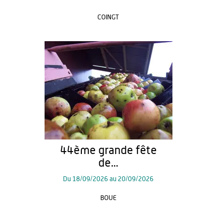
COINGT
44ème grande fête
de...
Du
18/09/2026
au
20/09/2026
BOUE