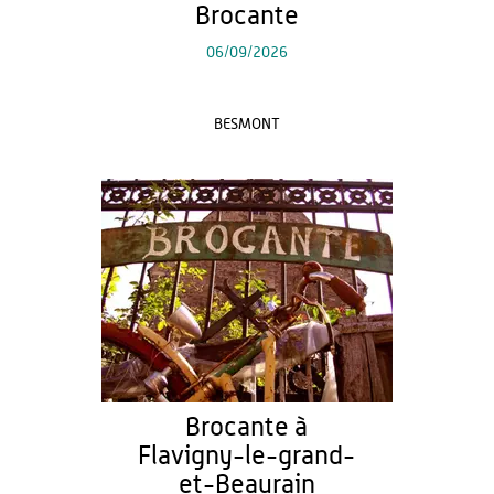
Brocante
06/09/2026
BESMONT
Brocante à
Flavigny-le-grand-
et-Beaurain