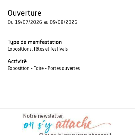
Ouverture
Du
19/07/2026
au
09/08/2026
Type de manifestation
Expositions, fêtes et festivals
Activité
Exposition - Foire - Portes ouvertes