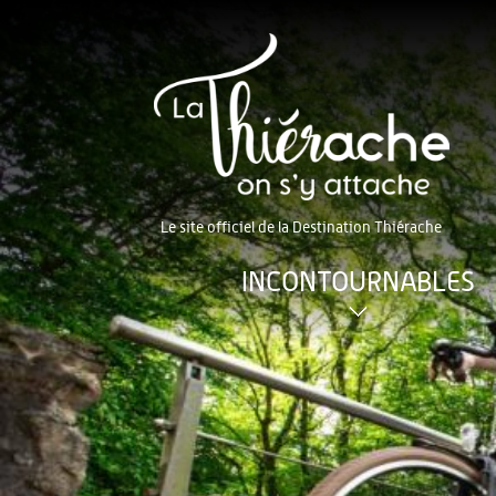
Le site officiel de la Destination Thiérache
INCONTOURNABLES