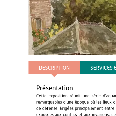
Musée de la Thiérache
DESCRIPTION
SERVICES 
Présentation
Cette exposition réunit une série d’aquar
remarquables d’une époque où les lieux de
de défense. Érigées principalement entre
exposées aux conflits et aux invasions, ce