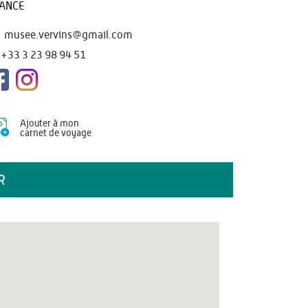
ANCE
musee.vervins@gmail.com
+33 3 23 98 94 51
Ajouter à mon
carnet de voyage
R