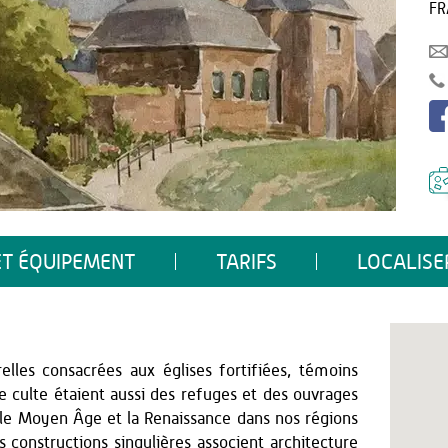
FR
ET ÉQUIPEMENT
TARIFS
LOCALISE
elles consacrées aux églises fortifiées, témoins
 culte étaient aussi des refuges et des ouvrages
 le Moyen Âge et la Renaissance dans nos régions
s constructions singulières associent architecture