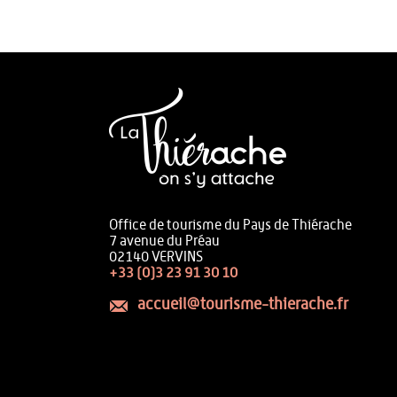
Office de tourisme du Pays de Thiérache
7 avenue du Préau
02140 VERVINS
+33 (0)3 23 91 30 10
accueil@tourisme-thierache.fr