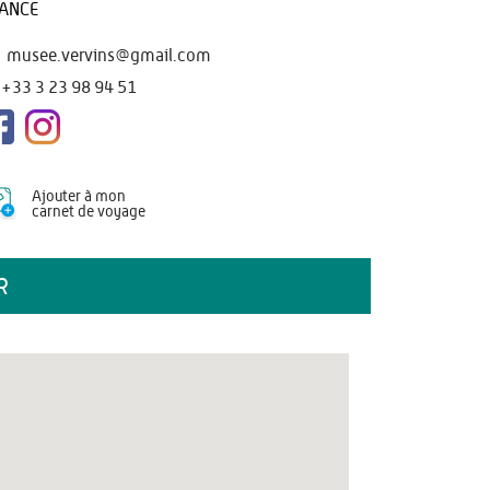
ANCE
musee.vervins@gmail.com
+33 3 23 98 94 51
Ajouter à mon
carnet de voyage
R