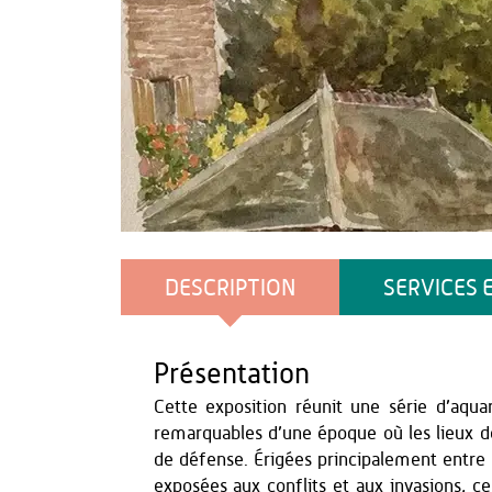
Musée de la Thiérache
DESCRIPTION
SERVICES 
Présentation
Cette exposition réunit une série d’aquar
remarquables d’une époque où les lieux de
de défense. Érigées principalement entre
exposées aux conflits et aux invasions, ce