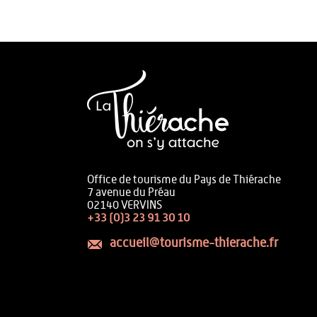
Office de tourisme du Pays de Thiérache
7 avenue du Préau
02140 VERVINS
+33 (0)3 23 91 30 10
accueil@tourisme-thierache.fr