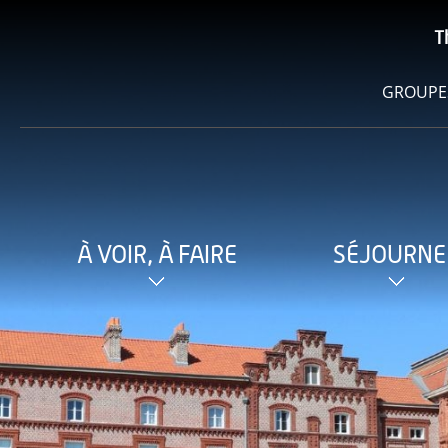
T
GROUPE
À VOIR, À FAIRE
SÉJOURNE