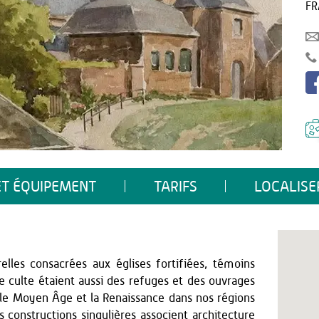
FR
ET ÉQUIPEMENT
TARIFS
LOCALISE
elles consacrées aux églises fortifiées, témoins
 culte étaient aussi des refuges et des ouvrages
 le Moyen Âge et la Renaissance dans nos régions
s constructions singulières associent architecture