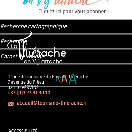
Recherche cartographique
Recherche
Carnet de voyage
A
A
Office de tourisme du Pays de Thiérache
A
7 avenue du Préau
02140 VERVINS
+33 (0)3 23 91 30 10
accueil@tourisme-thierache.fr
ACCESSIBILITÉ