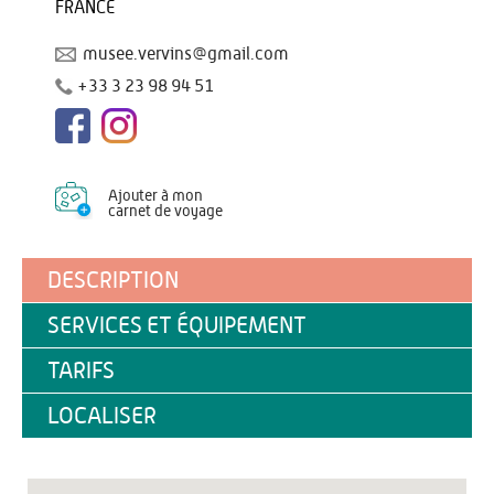
FRANCE
musee.vervins@gmail.com
+33 3 23 98 94 51
Ajouter à mon
carnet de voyage
DESCRIPTION
SERVICES ET ÉQUIPEMENT
TARIFS
LOCALISER