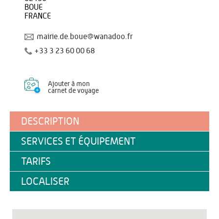
BOUE
FRANCE
mairie.de.boue@wanadoo.fr
+33 3 23 60 00 68
Ajouter à mon
carnet de voyage
DESCRIPTION
SERVICES ET ÉQUIPEMENT
TARIFS
LOCALISER