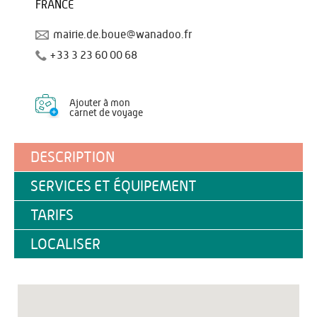
FRANCE
mairie.de.boue@wanadoo.fr
+33 3 23 60 00 68
Ajouter à mon
carnet de voyage
DESCRIPTION
SERVICES ET ÉQUIPEMENT
TARIFS
LOCALISER