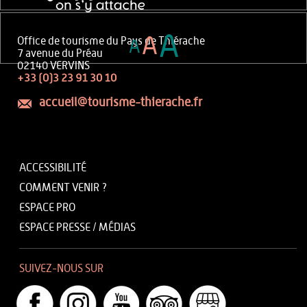
A
A
Office de tourisme du Pays de Thiérache
A
7 avenue du Préau
02140 VERVINS
+33 (0)3 23 91 30 10
accueil@tourisme-thierache.fr
ACCESSIBILITÉ
COMMENT VENIR ?
ESPACE PRO
ESPACE PRESSE / MÉDIAS
SUIVEZ-NOUS SUR