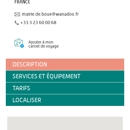
FRANCE
mairie.de.boue@wanadoo.fr
+33 3 23 60 00 68
Ajouter à mon
carnet de voyage
DESCRIPTION
SERVICES ET ÉQUIPEMENT
TARIFS
LOCALISER