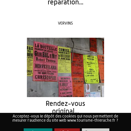
réparation...
VERVINS
Rendez-vous
original...
Acceptez-vous le dépôt des cookies qui nous permettent de
mesurer l'audience du site web www.tourisme-thierache.fr ?
22/08/2026