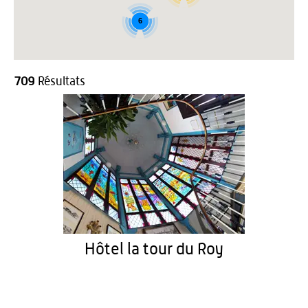
6
709
Résultats
Hôtel la tour du Roy