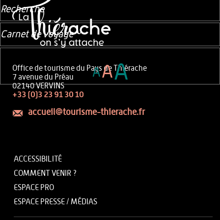
Recherche
Carnet de voyage
A
A
Office de tourisme du Pays de Thiérache
A
7 avenue du Préau
02140 VERVINS
+33 (0)3 23 91 30 10
accueil@tourisme-thierache.fr
ACCESSIBILITÉ
COMMENT VENIR ?
ESPACE PRO
ESPACE PRESSE / MÉDIAS