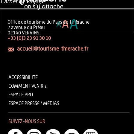
Carnet de voyage
A
A
Office de tourisme du Pays de Thiérache
A
7 avenue du Préau
02140 VERVINS
+33 (0)3 23 91 30 10
accueil@tourisme-thierache.fr
ACCESSIBILITÉ
COMMENT VENIR ?
ESPACE PRO
ESPACE PRESSE / MÉDIAS
SUIVEZ-NOUS SUR