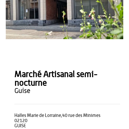
Ville de Guise
Marché Artisanal semi-
nocturne
guise
Halles Marie de Lorraine,40 rue des Minimes
02120
GUISE