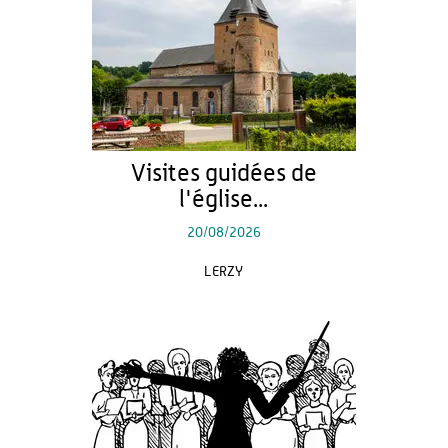
Visites guidées de
l'église...
20/08/2026
LERZY