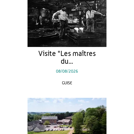
Visite "Les maîtres
du...
08/08/2026
GUISE