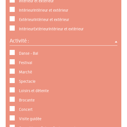
Intérieur et extérieur
IntérieurIntérieur et extérieur
ExtérieurIntérieur et extérieur
IntérieurExtérieurIntérieur et extérieur
Activité :
Danse - Bal
Festival
Marché
Spectacle
Loisirs et détente
Brocante
Concert
Visite guidée