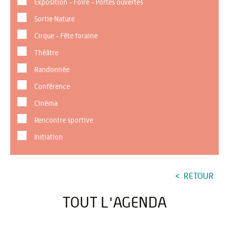
Exposition - Foire - Portes ouvertes
Sortie Nature
Cirque - Fête foraine
Théâtre
Randonnée
Conférence
Cinéma
Rencontre sportive
Initiation
RETOUR
TOUT L'AGENDA